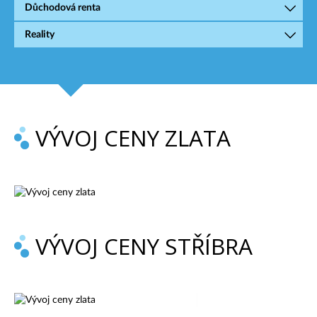
Důchodová renta
Reality
VÝVOJ CENY ZLATA
VÝVOJ CENY STŘÍBRA