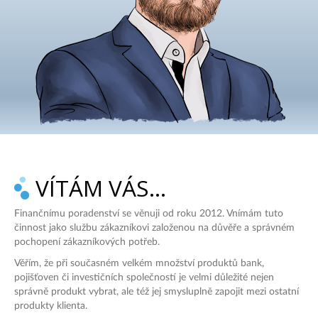
VÍTÁM VÁS…
Finančnímu poradenství se věnuji od roku 2012. Vnímám tuto
činnost jako službu zákazníkovi založenou na důvěře a správném
pochopení zákazníkových potřeb.
Věřím, že při současném velkém množství produktů bank,
pojišťoven či investičních společností je velmi důležité nejen
správně produkt vybrat, ale též jej smysluplně zapojit mezi ostatní
produkty klienta.