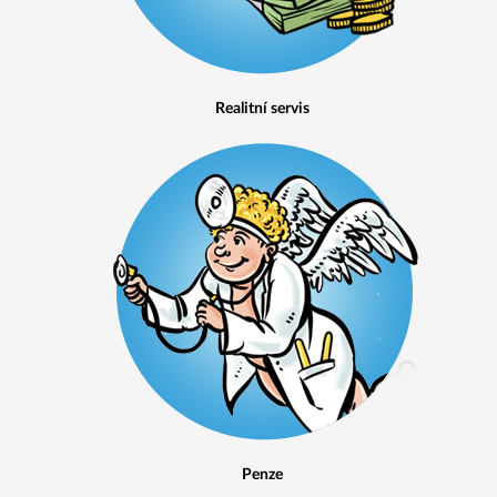
Realitní servis
Penze