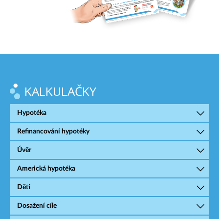
KALKULAČKY
Hypotéka
Refinancování hypotéky
Úvěr
Americká hypotéka
Děti
Dosažení cíle