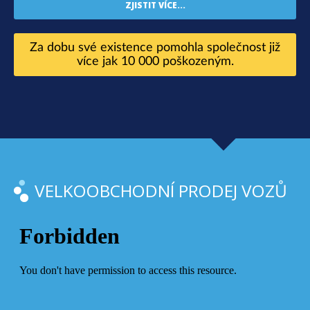
ZJISTIT VÍCE...
Za dobu své existence pomohla společnost již
více jak 10 000 poškozeným.
VELKOOBCHODNÍ PRODEJ VOZŮ