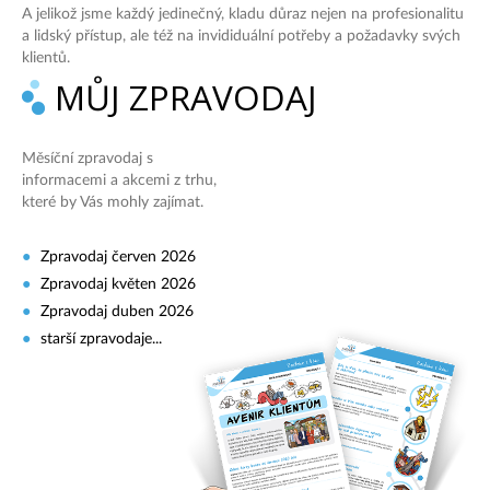
A jelikož jsme každý jedinečný, kladu důraz nejen na profesionalitu
a lidský přístup, ale též na invididuální potřeby a požadavky svých
klientů.
MŮJ ZPRAVODAJ
Měsíční zpravodaj s
informacemi a akcemi z trhu,
které by Vás mohly zajímat.
Zpravodaj červen 2026
Zpravodaj květen 2026
Zpravodaj duben 2026
starší zpravodaje...