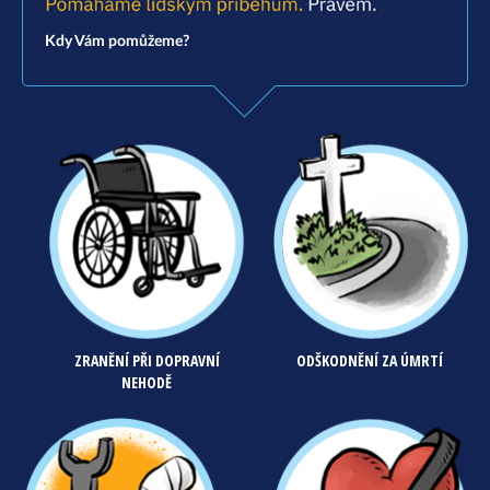
Kdy Vám pomůžeme?
ZRANĚNÍ PŘI DOPRAVNÍ
ODŠKODNĚNÍ ZA ÚMRTÍ
NEHODĚ