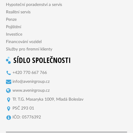
Hypoteční poradenství a servis
Realitní servis
Penze
Pojištění
Investice
Financování vozidel
Služby pro firemní klienty
SÍDLO SPOLEČNOSTI
+420 770 667 766
info@avenirgroup.cz
www.avenirgroup.cz
Tř. T.G. Masaryka 1009, Mladá Boleslav
PSČ 293 01
IČO: 05776392